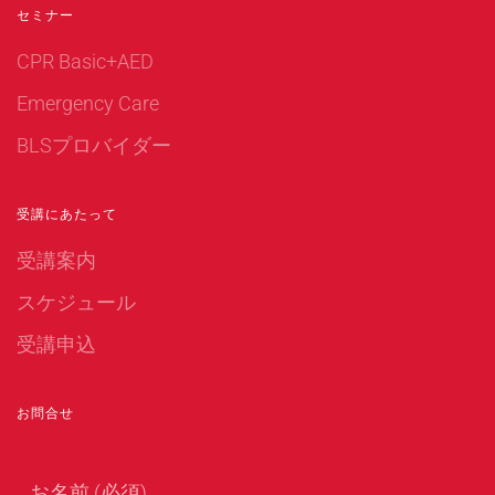
セミナー
CPR Basic+AED
Emergency Care
BLSプロバイダー
受講にあたって
受講案内
スケジュール
受講申込
お問合せ
お名前 (必須)