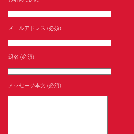
メールアドレス (必須)
題名 (必須)
メッセージ本文 (必須)