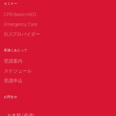
セミナー
CPR Basic+AED
Emergency Care
BLSプロバイダー
受講にあたって
受講案内
スケジュール
受講申込
お問合せ
お名前 (必須)