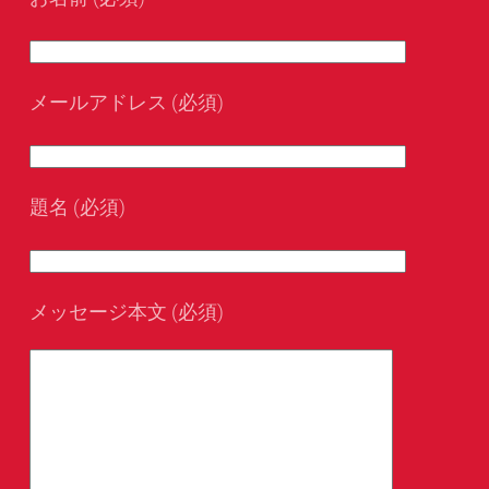
メールアドレス (必須)
題名 (必須)
メッセージ本文 (必須)