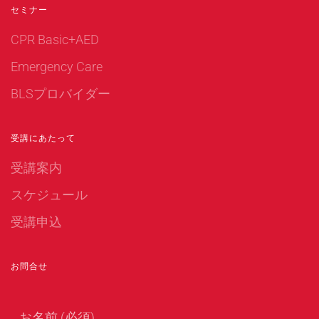
セミナー
CPR Basic+AED
Emergency Care
BLSプロバイダー
受講にあたって
受講案内
スケジュール
受講申込
お問合せ
お名前 (必須)