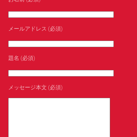
メールアドレス (必須)
題名 (必須)
メッセージ本文 (必須)