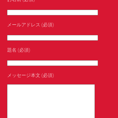
メールアドレス (必須)
題名 (必須)
メッセージ本文 (必須)