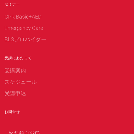
セミナー
CPR Basic+AED
Emergency Care
BLSプロバイダー
受講にあたって
受講案内
スケジュール
受講申込
お問合せ
お名前 (必須)