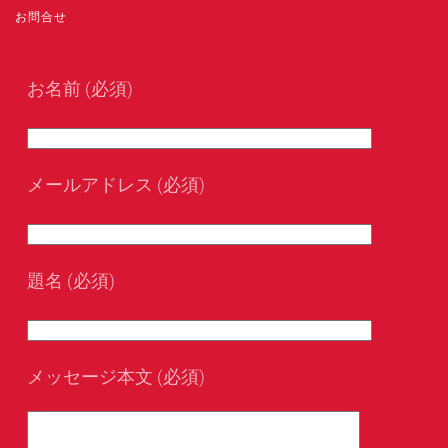
お問合せ
お名前 (必須)
メールアドレス (必須)
題名 (必須)
メッセージ本文 (必須)