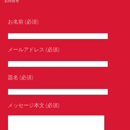
お問合せ
お名前 (必須)
メールアドレス (必須)
題名 (必須)
メッセージ本文 (必須)