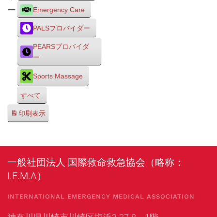
ー
Emergency Care
PALSプロバイダー
PEARSプロバイダ
ー
Sports Massage
すべて
印刷
表示
一般社団法人 国際救命救急協会（略称：
I.E.M.A）
INTERNATIONAL EMERGENCY MEDICAL ASSOCIATION