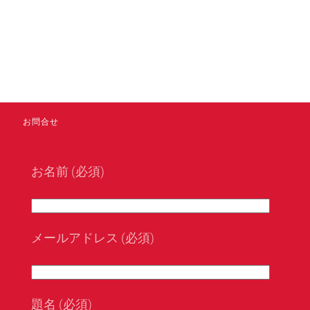
お問合せ
お名前 (必須)
メールアドレス (必須)
題名 (必須)