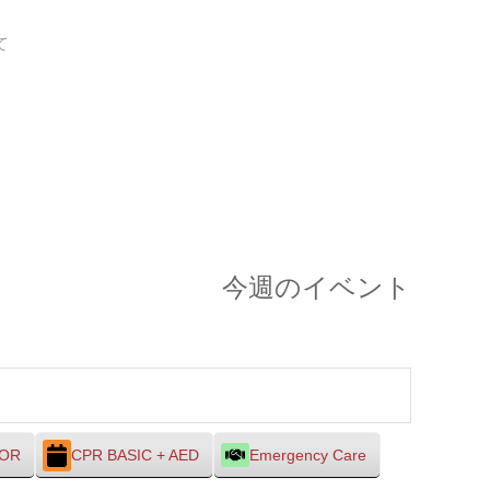
て
今週のイベント
TOR
CPR BASIC + AED
Emergency Care