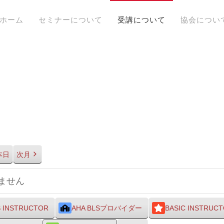
ホーム
セミナーについて
受講について
協会につい
本日
次月
ません
S INSTRUCTOR
AHA BLSプロバイダー
BASIC INSTRUC