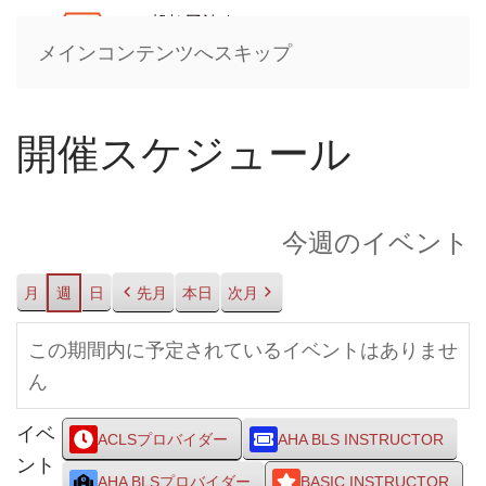
メインコンテンツへスキップ
開催スケジュール
今週のイベント
月
週
日
先月
本日
次月
この期間内に予定されているイベントはありませ
ん
イベ
ACLSプロバイダー
AHA BLS INSTRUCTOR
ント
AHA BLSプロバイダー
BASIC INSTRUCTOR