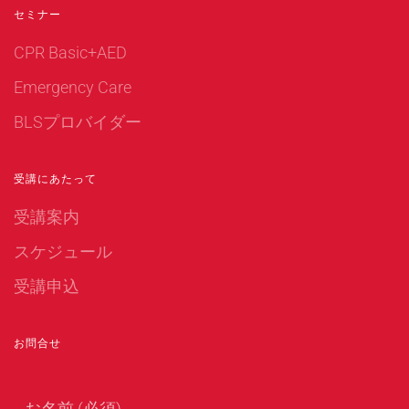
セミナー
CPR Basic+AED
Emergency Care
BLSプロバイダー
受講にあたって
受講案内
スケジュール
受講申込
お問合せ
お名前 (必須)