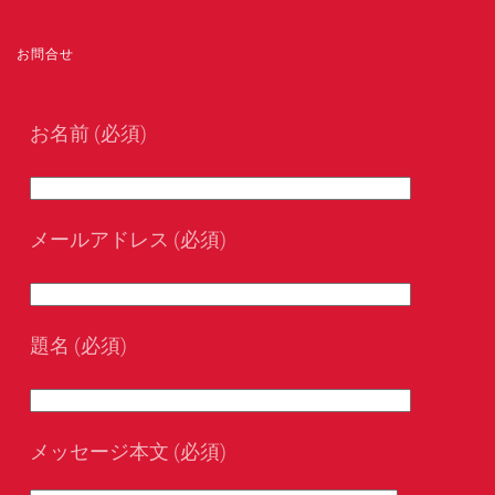
お問合せ
お名前 (必須)
メールアドレス (必須)
題名 (必須)
メッセージ本文 (必須)