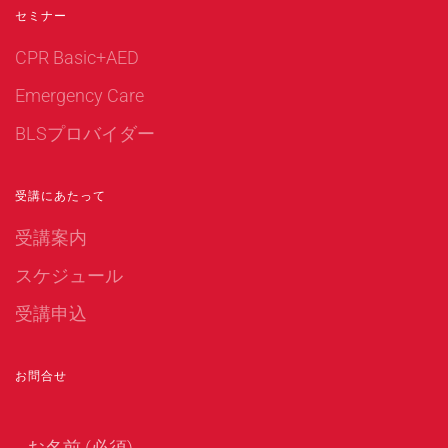
セミナー
CPR Basic+AED
Emergency Care
BLSプロバイダー
受講にあたって
受講案内
スケジュール
受講申込
お問合せ
お名前 (必須)