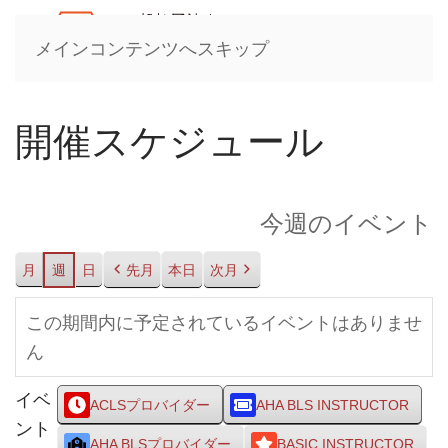
メインコンテンツへスキップ
開催スケジュール
今週のイベント
月
週
日
先月
本日
次月
この期間内に予定されているイベントはありませ
ん
イベ
ACLSプロバイダー
AHA BLS INSTRUCTOR
ント
AHA BLSプロバイダー
BASIC INSTRUCTOR