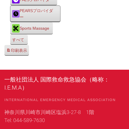
PEARSプロバイダ
ー
Sports Massage
すべて
印刷
表示
一般社団法人 国際救命救急協会（略称：
I.E.M.A）
INTERNATIONAL EMERGENCY MEDICAL ASSOCIATION
神奈川県川崎市川崎区塩浜3-27-8 1階
Tel: 044-589-7630