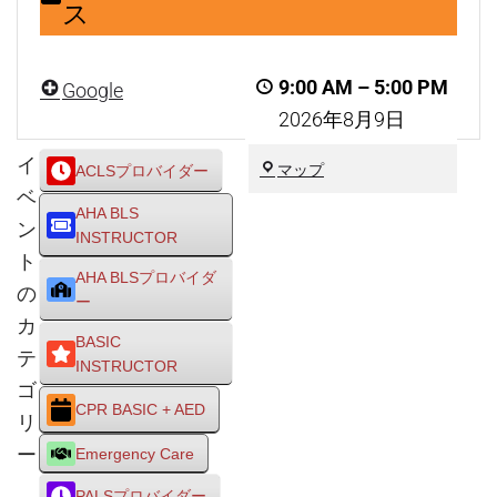
ス
C.P.R.BASIC
＋
9:00 AM
–
5:00 PM
Google
AED
2026年8月9日
コ
ー
イ
川
マップ
ACLSプロバイダー
ス
崎
ベ
AHA BLS
市
ン
INSTRUCTOR
川
ト
崎
AHA BLSプロバイダ
区
の
ー
カ
BASIC
テ
INSTRUCTOR
ゴ
CPR BASIC + AED
リ
ー
Emergency Care
PALSプロバイダー