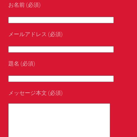
お名前 (必須)
メールアドレス (必須)
題名 (必須)
メッセージ本文 (必須)