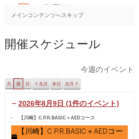
メインコンテンツへスキップ
開催スケジュール
今週のイベント
月
週
日
先月
本日
次月
2026年8月9日
(1件のイベント)
-
【川崎】C.P.R.BASIC＋AEDコース
【川
【川崎】C.P.R.BASIC＋AEDコー
崎】