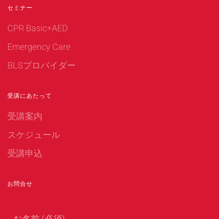
セミナー
CPR Basic+AED
Emergency Care
BLSプロバイダー
受講にあたって
受講案内
スケジュール
受講申込
お問合せ
お名前 (必須)