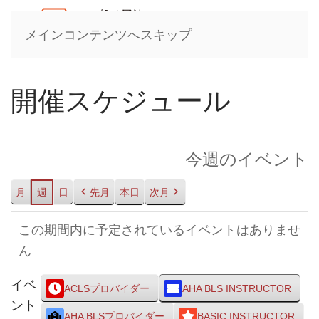
メインコンテンツへスキップ
開催スケジュール
今週のイベント
月
週
日
先月
本日
次月
この期間内に予定されているイベントはありませ
ん
イベ
ACLSプロバイダー
AHA BLS INSTRUCTOR
ント
AHA BLSプロバイダー
BASIC INSTRUCTOR