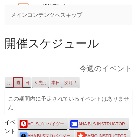
メインコンテンツへスキップ
開催スケジュール
今週のイベント
月
週
日
先月
本日
次月
この期間内に予定されているイベントはありませ
ん
イベ
ACLSプロバイダー
AHA BLS INSTRUCTOR
ント
AHA BLSプロバイダー
BASIC INSTRUCTOR