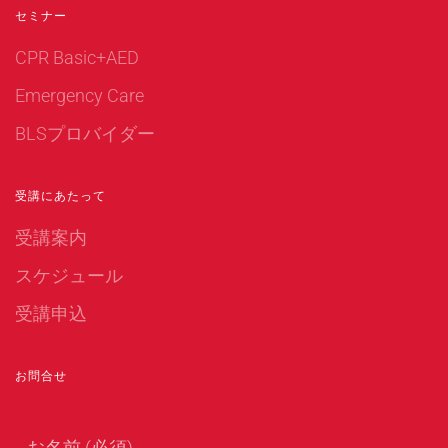
セミナー
CPR Basic+AED
Emergency Care
BLSプロバイダー
受講にあたって
受講案内
スケジュール
受講申込
お問合せ
お名前 (必須)