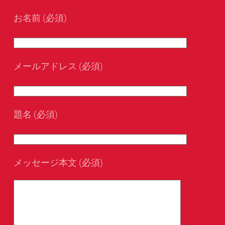
お名前 (必須)
メールアドレス (必須)
題名 (必須)
メッセージ本文 (必須)