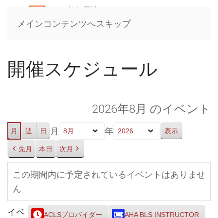
メインコンテンツへスキップ
開催スケジュール
2026年8月 のイベント
月
年
月
週
日
先月
本日
次月
この期間内に予定されているイベントはありませ
ん
イベ
ACLSプロバイダー
AHA BLS INSTRUCTOR