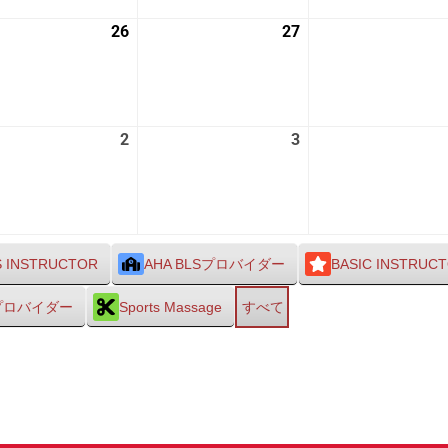
26
2026
27
2026
年
年
8
8
月
月
26
27
2
2026
3
2026
日
日
年
年
9
9
月
月
2
3
日
日
S INSTRUCTOR
AHA BLSプロバイダー
BASIC INSTRUC
Sプロバイダー
Sports Massage
すべて