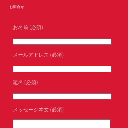
お問合せ
お名前 (必須)
メールアドレス (必須)
題名 (必須)
メッセージ本文 (必須)