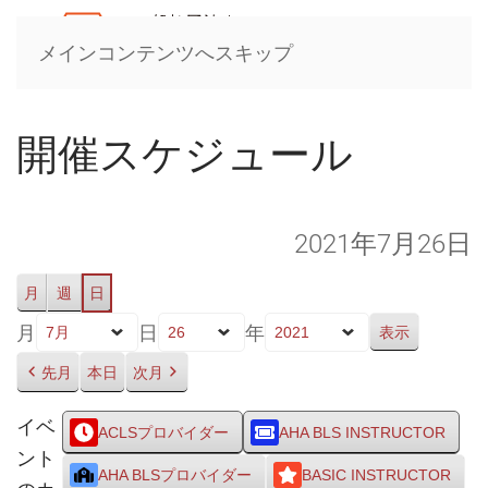
メインコンテンツへスキップ
開催スケジュール
2021年7月26日
月
週
日
月
日
年
先月
本日
次月
イベ
ACLSプロバイダー
AHA BLS INSTRUCTOR
ント
AHA BLSプロバイダー
BASIC INSTRUCTOR