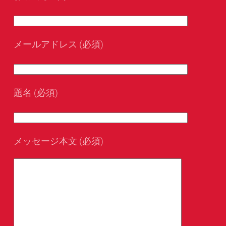
メールアドレス (必須)
題名 (必須)
メッセージ本文 (必須)