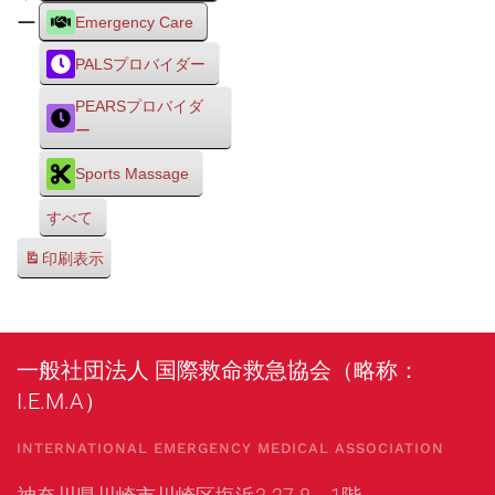
ー
Emergency Care
PALSプロバイダー
PEARSプロバイダ
ー
Sports Massage
すべて
印刷
表示
一般社団法人 国際救命救急協会（略称：
I.E.M.A）
INTERNATIONAL EMERGENCY MEDICAL ASSOCIATION