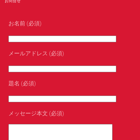
お問合せ
お名前 (必須)
メールアドレス (必須)
題名 (必須)
メッセージ本文 (必須)