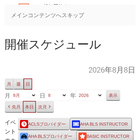
メインコンテンツへスキップ
開催スケジュール
2026年8月8日
月
週
日
月
日
年
先月
本日
次月
イベ
ACLSプロバイダー
AHA BLS INSTRUCTOR
ント
AHA BLSプロバイダー
BASIC INSTRUCTOR