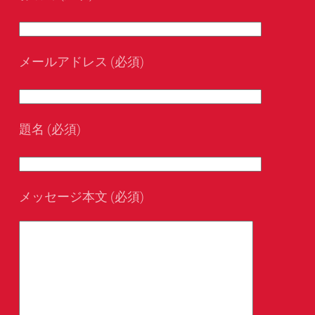
メールアドレス (必須)
題名 (必須)
メッセージ本文 (必須)