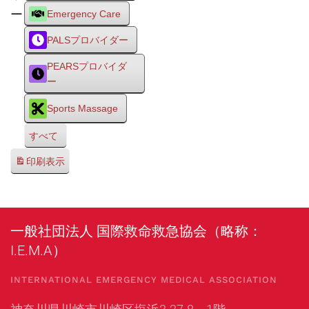
ー
Emergency Care
PALSプロバイダー
PEARSプロバイダ
ー
Sports Massage
すべて
印刷
表示
一般社団法人 国際救命救急協会（略称：
I.E.M.A）
INTERNATIONAL EMERGENCY MEDICAL ASSOCIATION