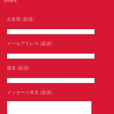
お問合せ
お名前 (必須)
メールアドレス (必須)
題名 (必須)
メッセージ本文 (必須)