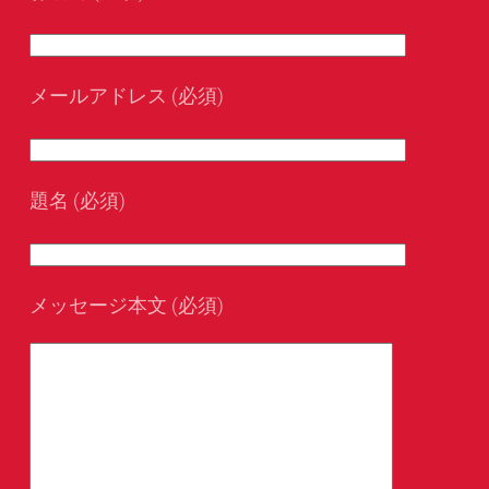
メールアドレス (必須)
題名 (必須)
メッセージ本文 (必須)