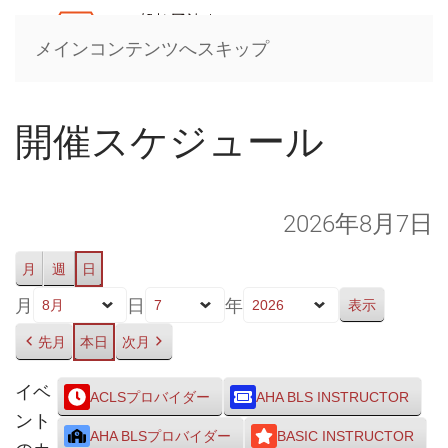
メインコンテンツへスキップ
開催スケジュール
2026年8月7日
月
週
日
月
日
年
先月
本日
次月
イベ
ACLSプロバイダー
AHA BLS INSTRUCTOR
ント
AHA BLSプロバイダー
BASIC INSTRUCTOR