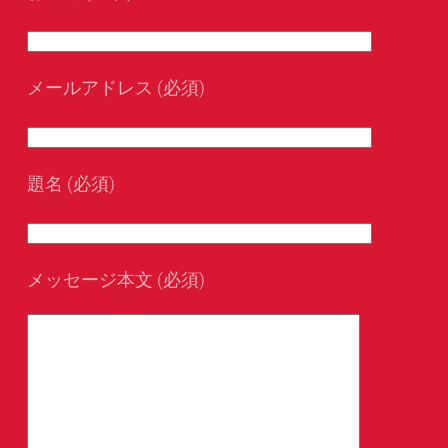
メールアドレス (必須)
題名 (必須)
メッセージ本文 (必須)