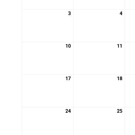
月
月
27
28
3
2026
4
2026
日
日
年
年
8
8
月
月
3
4
10
2026
11
2026
日
日
年
年
8
8
月
月
10
11
17
2026
18
2026
日
日
年
年
8
8
月
月
17
18
24
2026
25
2026
日
日
年
年
8
8
月
月