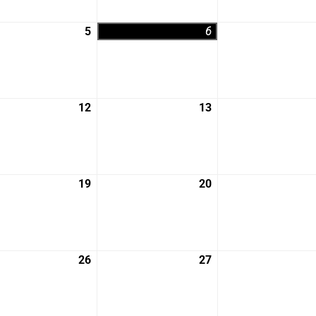
月
月
29
30
5
2026
6
2026
日
日
年
年
8
8
月
月
5
6
12
2026
13
2026
日
日
年
年
8
8
月
月
12
13
19
2026
20
2026
日
日
年
年
8
8
月
月
19
20
26
2026
27
2026
日
日
年
年
8
8
月
月