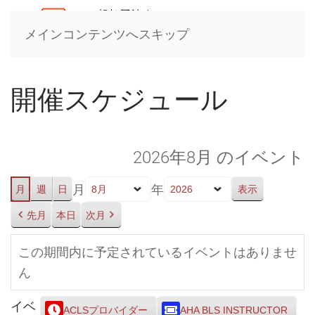
メインコンテンツへスキップ
開催スケジュール
2026年8月 のイベント
月
年
月
週
日
先月
本日
次月
この期間内に予定されているイベントはありませ
ん
イベ
ACLSプロバイダー
AHA BLS INSTRUCTOR