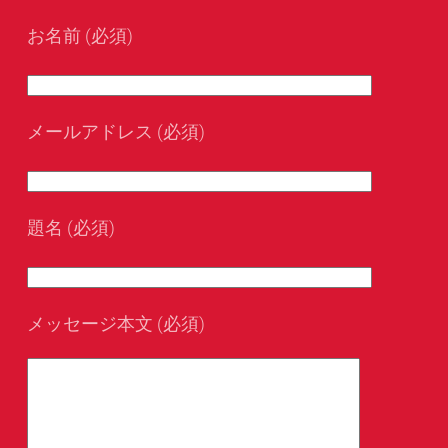
お名前 (必須)
メールアドレス (必須)
題名 (必須)
メッセージ本文 (必須)