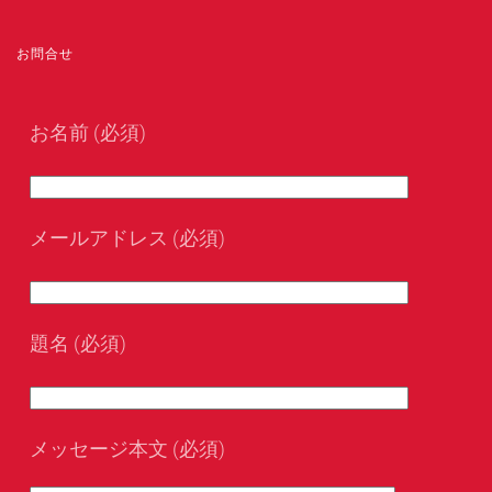
お問合せ
お名前 (必須)
メールアドレス (必須)
題名 (必須)
メッセージ本文 (必須)