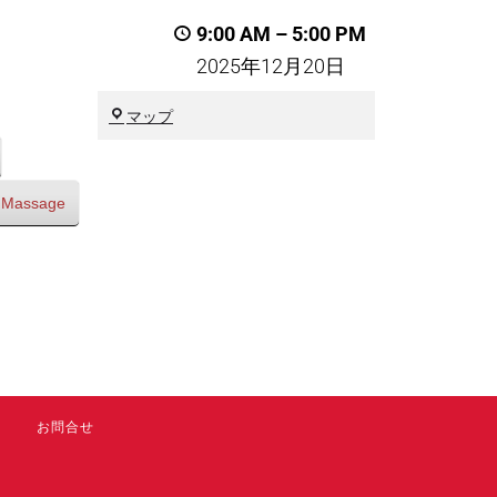
9:00 AM
–
5:00 PM
2025年12月20日
川
マップ
崎
市
川
 Massage
崎
区
お問合せ