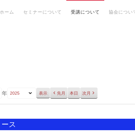
ホーム
セミナーについて
受講について
協会につい
年
先月
本日
次月
rコース