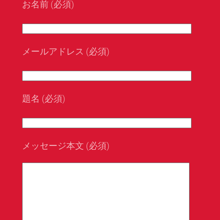
お名前 (必須)
メールアドレス (必須)
題名 (必須)
メッセージ本文 (必須)