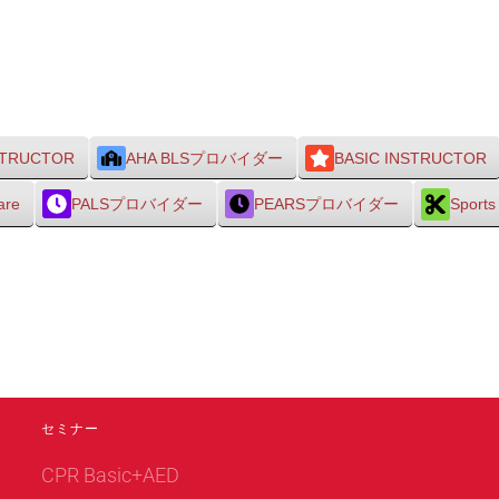
STRUCTOR
AHA BLSプロバイダー
BASIC INSTRUCTOR
are
PALSプロバイダー
PEARSプロバイダー
Sports
セミナー
CPR Basic+AED