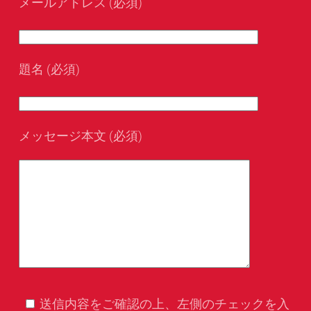
メールアドレス (必須)
題名 (必須)
メッセージ本文 (必須)
送信内容をご確認の上、左側のチェックを入