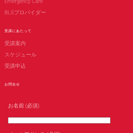
Emergency Care
BLSプロバイダー
受講にあたって
受講案内
スケジュール
受講申込
お問合せ
お名前 (必須)