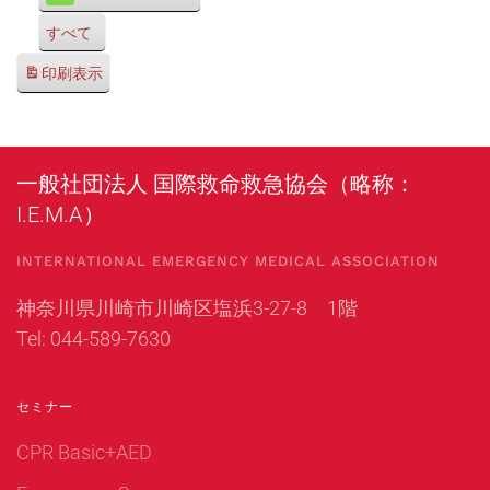
すべて
印刷
表示
一般社団法人 国際救命救急協会（略称：
I.E.M.A）
INTERNATIONAL EMERGENCY MEDICAL ASSOCIATION
神奈川県川崎市川崎区塩浜3-27-8 1階
Tel: 044-589-7630
セミナー
CPR Basic+AED