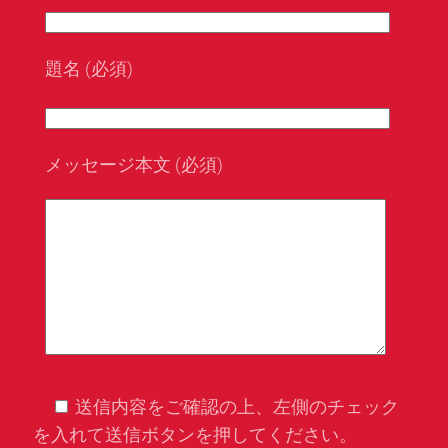
題名 (必須)
メッセージ本文 (必須)
送信内容をご確認の上、左側のチェック
を入れて送信ボタンを押してください。