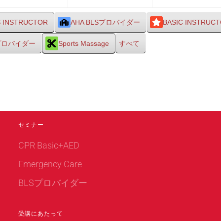
28
29
日
日
S INSTRUCTOR
AHA BLSプロバイダー
BASIC INSTRUC
Sプロバイダー
Sports Massage
すべて
セミナー
CPR Basic+AED
Emergency Care
BLSプロバイダー
受講にあたって