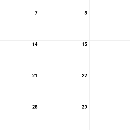
月
月
30
1
7
2025
8
2025
日
日
年
年
5
5
月
月
7
8
14
2025
15
2025
日
日
年
年
5
5
月
月
14
15
21
2025
22
2025
日
日
年
年
5
5
月
月
21
22
28
2025
29
2025
日
日
年
年
5
5
月
月