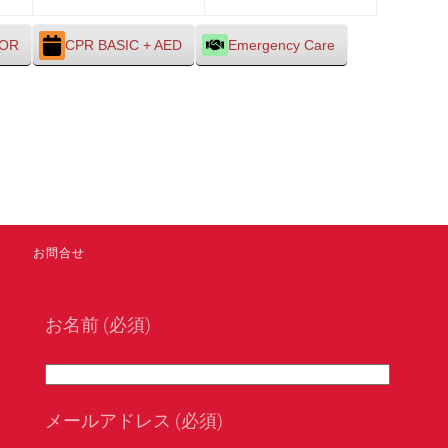
30
31
1
日
日
日
TOR
CPR BASIC + AED
Emergency Care
お問合せ
お名前 (必須)
メールアドレス (必須)