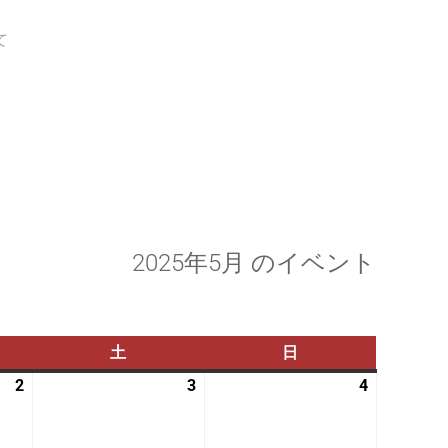
て
2025年5月 のイベント
土
土
日
日
曜
曜
2
2025
3
2025
4
2025
日
日
年
年
年
5
5
5