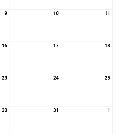
月
月
月
2
3
4
9
2025
10
2025
11
2025
日
日
日
年
年
年
5
5
5
月
月
月
9
10
11
16
2025
17
2025
18
2025
日
日
日
年
年
年
5
5
5
月
月
月
16
17
18
23
2025
24
2025
25
2025
日
日
日
年
年
年
5
5
5
月
月
月
23
24
25
30
2025
31
2025
1
2025
日
日
日
年
年
年
5
5
6
月
月
月