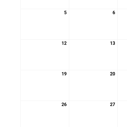
月
月
28
29
5
2025
6
2025
日
日
年
年
5
5
月
月
5
6
12
2025
13
2025
日
日
年
年
5
5
月
月
12
13
19
2025
20
2025
日
日
年
年
5
5
月
月
19
20
26
2025
27
2025
日
日
年
年
5
5
月
月