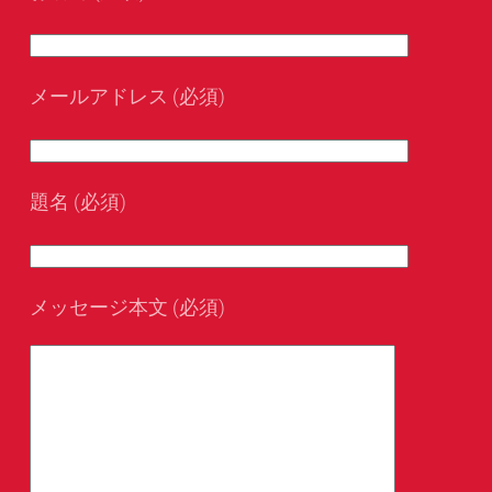
メールアドレス (必須)
題名 (必須)
メッセージ本文 (必須)