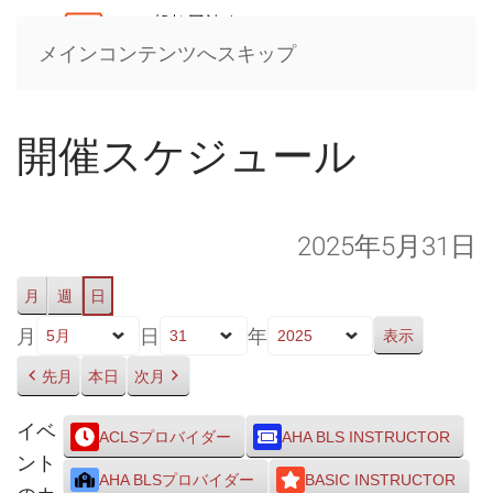
メインコンテンツへスキップ
開催スケジュール
2025年5月31日
月
週
日
月
日
年
先月
本日
次月
イベ
ACLSプロバイダー
AHA BLS INSTRUCTOR
ント
AHA BLSプロバイダー
BASIC INSTRUCTOR