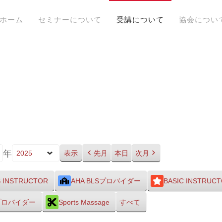
ホーム
セミナーについて
受講について
協会につい
年
先月
本日
次月
S INSTRUCTOR
AHA BLSプロバイダー
BASIC INSTRUC
Sプロバイダー
Sports Massage
すべて