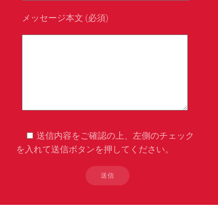
メッセージ本文 (必須)
送信内容をご確認の上、左側のチェック
を入れて送信ボタンを押してください。