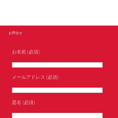
お問合せ
お名前 (必須)
メールアドレス (必須)
題名 (必須)