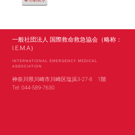
印刷
表示
一般社団法人 国際救命救急協会（略称：
I.E.M.A）
INTERNATIONAL EMERGENCY MEDICAL
ASSOCIATION
神奈川県川崎市川崎区塩浜3-27-8 1階
Tel: 044-589-7630