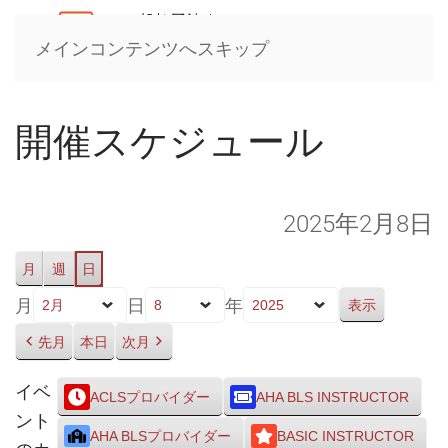
メインコンテンツへスキップ
開催スケジュール
2025年2月8日
月
週
日
月
日
年
先月
本日
次月
イベ
ACLSプロバイダー
AHA BLS INSTRUCTOR
ント
AHA BLSプロバイダー
BASIC INSTRUCTOR