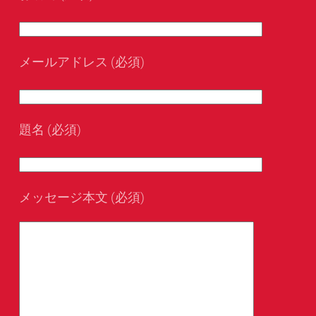
メールアドレス (必須)
題名 (必須)
メッセージ本文 (必須)