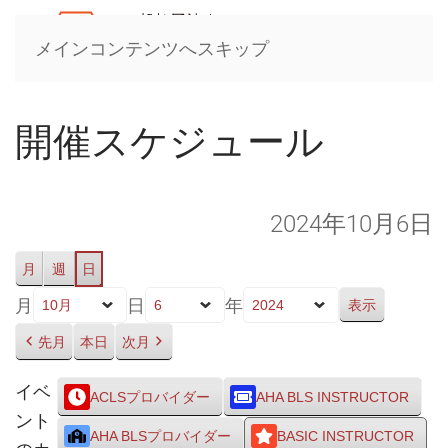
メインコンテンツへスキップ
開催スケジュール
2024年10月6日
月
週
日
月
日
年
先月
本日
次月
イベ
ACLSプロバイダー
AHA BLS INSTRUCTOR
ント
AHA BLSプロバイダー
BASIC INSTRUCTOR