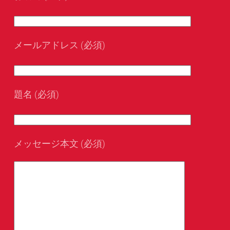
メールアドレス (必須)
題名 (必須)
メッセージ本文 (必須)