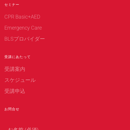
セミナー
CPR Basic+AED
Emergency Care
BLSプロバイダー
受講にあたって
受講案内
スケジュール
受講申込
お問合せ
お名前 (必須)