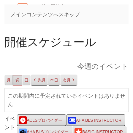
メインコンテンツへスキップ
開催スケジュール
今週のイベント
月
週
日
先月
本日
次月
この期間内に予定されているイベントはありませ
ん
イベ
ACLSプロバイダー
AHA BLS INSTRUCTOR
ント
AHA BLSプロバイダー
BASIC INSTRUCTOR