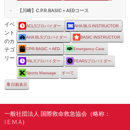
-
【川崎】C.P.R.BASIC＋AEDコース
イベ
ACLSプロバイダー
AHA BLS INSTRUCTOR
ント
AHA BLSプロバイダー
BASIC INSTRUCTOR
のカ
テゴ
CPR BASIC + AED
Emergency Care
リー
PALSプロバイダー
PEARSプロバイダー
Sports Massage
すべて
印刷
表示
一般社団法人 国際救命救急協会（略称：
I.E.M.A）