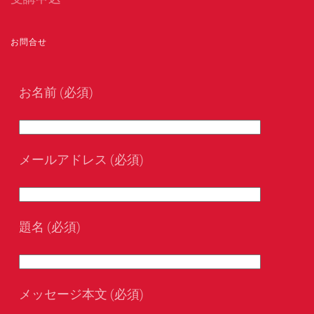
お問合せ
お名前 (必須)
メールアドレス (必須)
題名 (必須)
メッセージ本文 (必須)