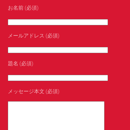
お名前 (必須)
メールアドレス (必須)
題名 (必須)
メッセージ本文 (必須)