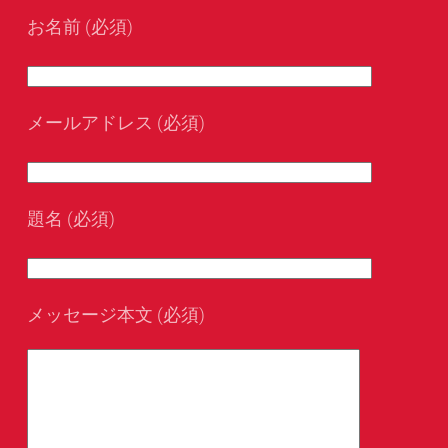
お名前 (必須)
メールアドレス (必須)
題名 (必須)
メッセージ本文 (必須)