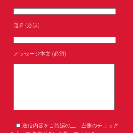
題名 (必須)
メッセージ本文 (必須)
送信内容をご確認の上、左側のチェック