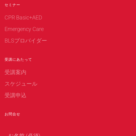
セミナー
CPR Basic+AED
Emergency Care
BLSプロバイダー
受講にあたって
受講案内
スケジュール
受講申込
お問合せ
お名前 (必須)