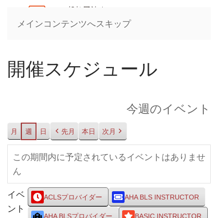
メインコンテンツへスキップ
開催スケジュール
今週のイベント
月
週
日
先月
本日
次月
この期間内に予定されているイベントはありませ
ん
イベ
ACLSプロバイダー
AHA BLS INSTRUCTOR
ント
AHA BLSプロバイダー
BASIC INSTRUCTOR