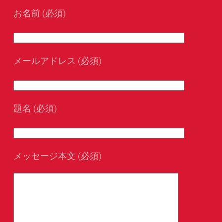
お名前 (必須)
メールアドレス (必須)
題名 (必須)
メッセージ本文 (必須)