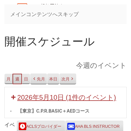
メインコンテンツへスキップ
開催スケジュール
今週のイベント
月
週
日
先月
本日
次月
2026年5月10日
(1件のイベント)
-
【東京】C.P.R.BASIC＋AEDコース
イベ
ACLSプロバイダー
AHA BLS INSTRUCTOR