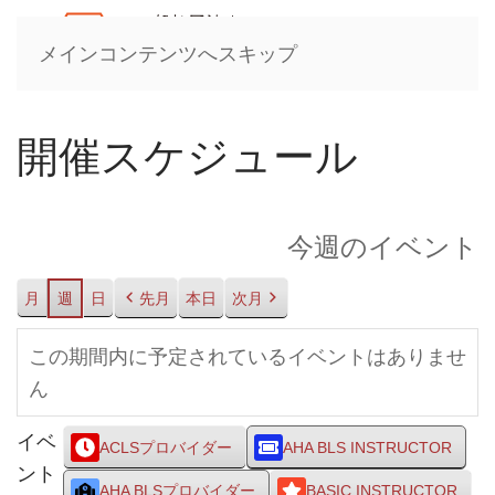
メインコンテンツへスキップ
開催スケジュール
今週のイベント
月
週
日
先月
本日
次月
この期間内に予定されているイベントはありませ
ん
イベ
ACLSプロバイダー
AHA BLS INSTRUCTOR
ント
AHA BLSプロバイダー
BASIC INSTRUCTOR