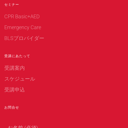
セミナー
CPR Basic+AED
Emergency Care
BLSプロバイダー
受講にあたって
受講案内
スケジュール
受講申込
お問合せ
お名前 (必須)