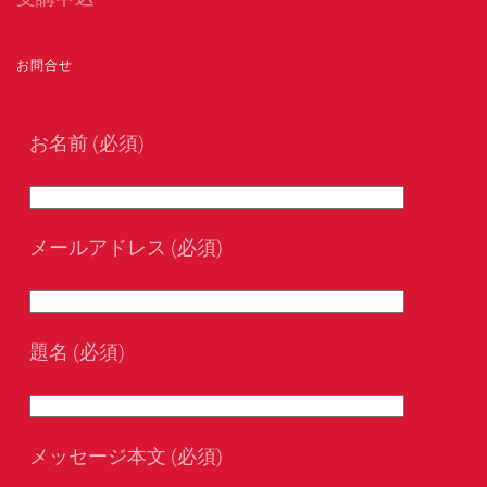
お問合せ
お名前 (必須)
メールアドレス (必須)
題名 (必須)
メッセージ本文 (必須)