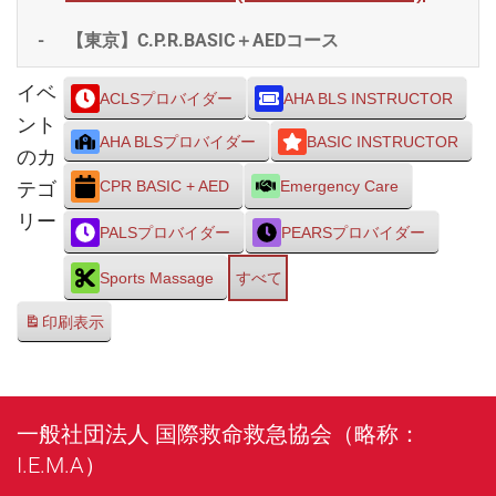
-
【東京】C.P.R.BASIC＋AEDコース
イベ
ACLSプロバイダー
AHA BLS INSTRUCTOR
ント
AHA BLSプロバイダー
BASIC INSTRUCTOR
のカ
テゴ
CPR BASIC + AED
Emergency Care
リー
PALSプロバイダー
PEARSプロバイダー
Sports Massage
すべて
印刷
表示
一般社団法人 国際救命救急協会（略称：
I.E.M.A）