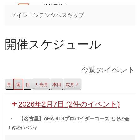
メインコンテンツへスキップ
開催スケジュール
今週のイベント
月
週
日
先月
本日
次月
2026年2月7日
(2件のイベント)
-
【名古屋】AHA BLSプロバイダーコース と
その他
1 件のいベント