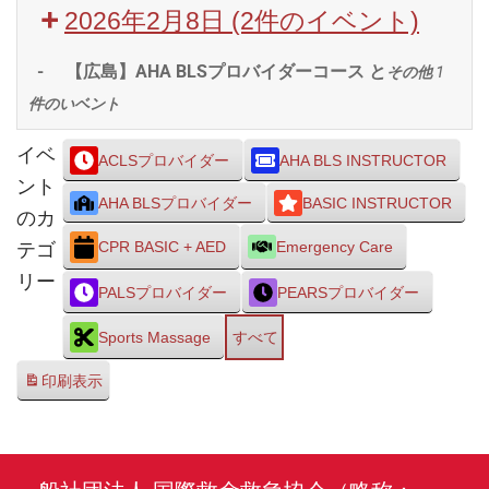
2026年2月8日
(2件のイベント)
-
【広島】AHA BLSプロバイダーコース と
その他 1
件のいベント
イベ
ACLSプロバイダー
AHA BLS INSTRUCTOR
ント
AHA BLSプロバイダー
BASIC INSTRUCTOR
のカ
テゴ
CPR BASIC + AED
Emergency Care
リー
PALSプロバイダー
PEARSプロバイダー
Sports Massage
すべて
印刷
表示