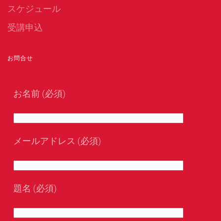
スケジュール
受講申込
お問合せ
お名前 (必須)
メールアドレス (必須)
題名 (必須)