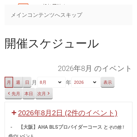
メインコンテンツへスキップ
開催スケジュール
2026年8月 のイベント
月
年
月
週
日
先月
本日
次月
2026年8月2日
(2件のイベント)
-
【大阪】AHA BLSプロバイダーコース と
その他 1
件のいベント