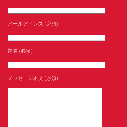
メールアドレス (必須)
題名 (必須)
メッセージ本文 (必須)