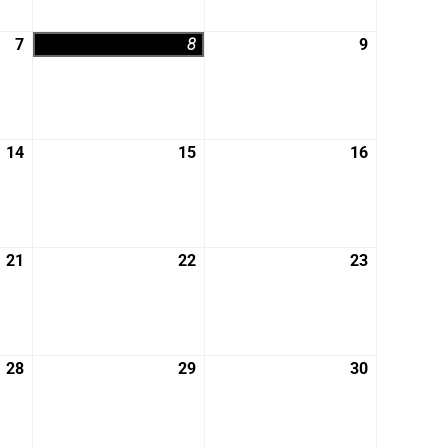
月
月
月
31
1
2
7
2026
8
2026
9
2026
日
日
日
年
年
年
8
8
8
月
月
月
7
8
9
14
2026
15
2026
16
2026
日
日
日
年
年
年
8
8
8
月
月
月
14
15
16
21
2026
22
2026
23
2026
日
日
日
年
年
年
8
8
8
月
月
月
21
22
23
28
2026
29
2026
30
2026
日
日
日
年
年
年
8
8
8
月
月
月