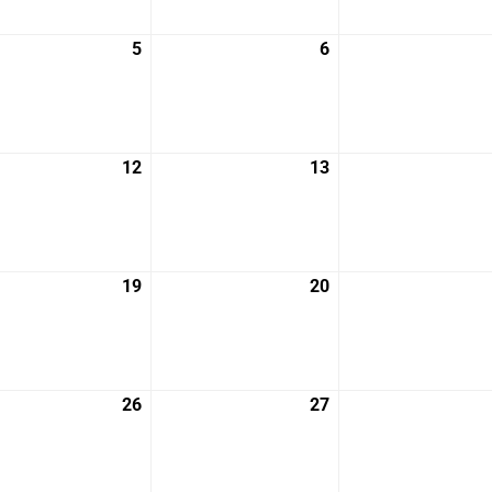
月
月
29
30
5
2026
6
2026
日
日
年
年
8
8
月
月
5
6
12
2026
13
2026
日
日
年
年
8
8
月
月
12
13
19
2026
20
2026
日
日
年
年
8
8
月
月
19
20
26
2026
27
2026
日
日
年
年
8
8
月
月