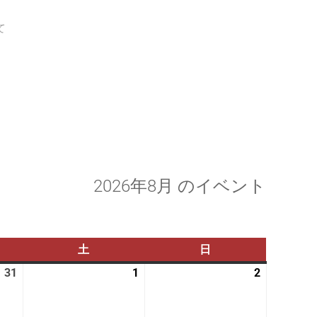
て
2026年8月 のイベント
土
土
日
日
曜
曜
31
2026
1
2026
2
2026
日
日
年
年
年
7
8
8