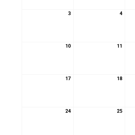
月
月
27
28
3
2026
4
2026
日
日
年
年
8
8
月
月
3
4
10
2026
11
2026
日
日
年
年
8
8
月
月
10
11
17
2026
18
2026
日
日
年
年
8
8
月
月
17
18
24
2026
25
2026
日
日
年
年
8
8
月
月