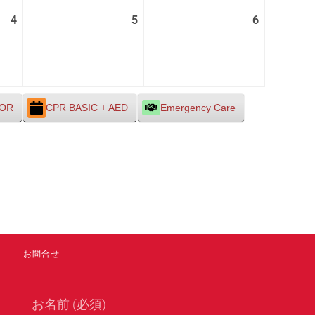
28
29
30
4
2026
5
2026
6
2026
日
日
日
年
年
年
9
9
9
月
月
月
4
5
6
日
日
日
TOR
CPR BASIC + AED
Emergency Care
お問合せ
お名前 (必須)