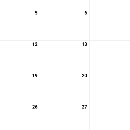
月
月
29
30
5
2026
6
2026
日
日
年
年
8
8
月
月
5
6
12
2026
13
2026
日
日
年
年
8
8
月
月
12
13
19
2026
20
2026
日
日
年
年
8
8
月
月
19
20
26
2026
27
2026
日
日
年
年
8
8
月
月