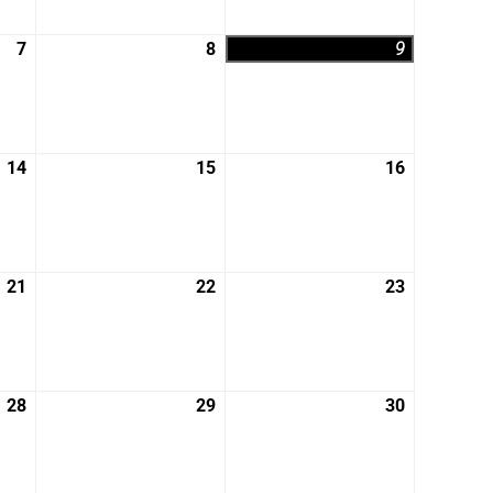
月
月
月
31
1
2
7
2026
8
2026
9
2026
日
日
日
年
年
年
8
8
8
月
月
月
7
8
9
14
2026
15
2026
16
2026
日
日
日
年
年
年
8
8
8
月
月
月
14
15
16
21
2026
22
2026
23
2026
日
日
日
年
年
年
8
8
8
月
月
月
21
22
23
28
2026
29
2026
30
2026
日
日
日
年
年
年
8
8
8
月
月
月