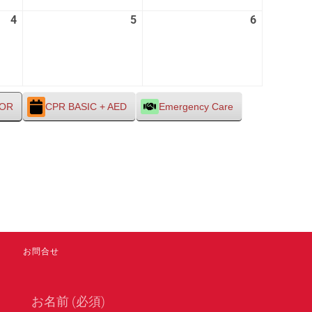
28
29
30
4
2026
5
2026
6
2026
日
日
日
年
年
年
9
9
9
月
月
月
4
5
6
日
日
日
TOR
CPR BASIC + AED
Emergency Care
お問合せ
お名前 (必須)