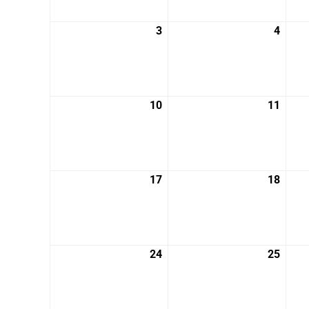
月
月
27
28
3
2026
4
2026
日
日
年
年
8
8
月
月
3
4
10
2026
11
2026
日
日
年
年
8
8
月
月
10
11
17
2026
18
2026
日
日
年
年
8
8
月
月
17
18
24
2026
25
2026
日
日
年
年
8
8
月
月