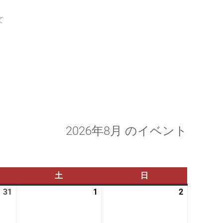
て
2026年8月 のイベント
土
土
日
日
曜
曜
31
2026
1
2026
2
2026
日
日
年
年
年
7
8
8