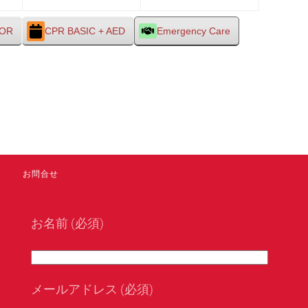
29
30
31
日
日
日
TOR
CPR BASIC + AED
Emergency Care
お問合せ
お名前 (必須)
メールアドレス (必須)