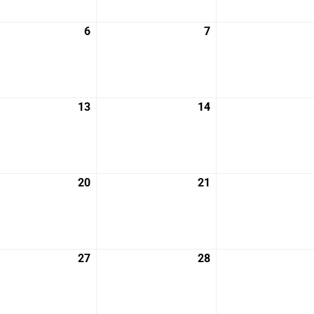
月
月
29
30
6
2026
7
2026
日
日
年
年
5
5
月
月
6
7
13
2026
14
2026
日
日
年
年
5
5
月
月
13
14
20
2026
21
2026
日
日
年
年
5
5
月
月
20
21
27
2026
28
2026
日
日
年
年
5
5
月
月