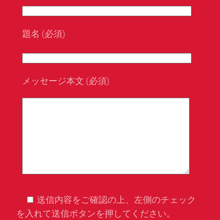
題名 (必須)
メッセージ本文 (必須)
送信内容をご確認の上、左側のチェック
を入れて送信ボタンを押してください。