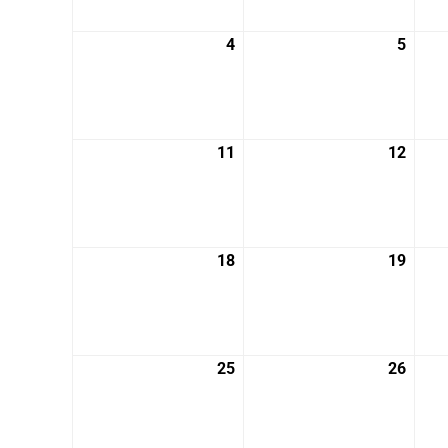
月
月
27
28
4
2026
5
2026
日
日
年
年
5
5
月
月
4
5
11
2026
12
2026
日
日
年
年
5
5
月
月
11
12
18
2026
19
2026
日
日
年
年
5
5
月
月
18
19
25
2026
26
2026
日
日
年
年
5
5
月
月