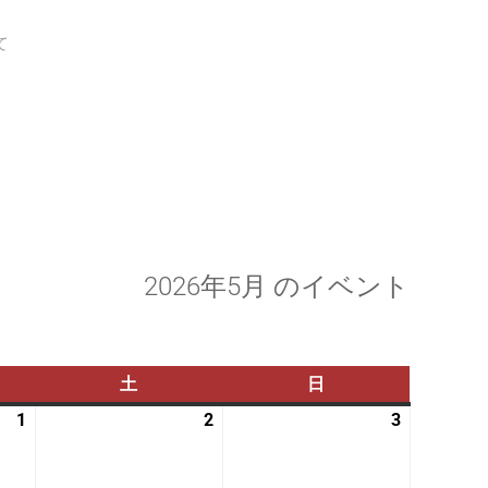
て
2026年5月 のイベント
土
土
日
日
曜
曜
1
2026
2
2026
3
2026
日
日
年
年
年
5
5
5