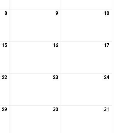
月
月
月
1
2
3
8
2026
9
2026
10
2026
日
日
日
年
年
年
5
5
5
月
月
月
8
9
10
15
2026
16
2026
17
2026
日
日
日
年
年
年
5
5
5
月
月
月
15
16
17
22
2026
23
2026
24
2026
日
日
日
年
年
年
5
5
5
月
月
月
22
23
24
29
2026
30
2026
31
2026
日
日
日
年
年
年
5
5
5
月
月
月