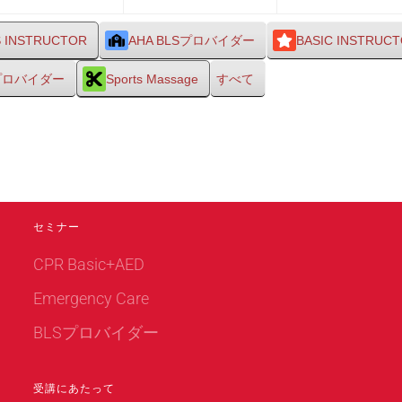
27
28
日
日
S INSTRUCTOR
AHA BLSプロバイダー
BASIC INSTRUC
Sプロバイダー
Sports Massage
すべて
セミナー
CPR Basic+AED
Emergency Care
BLSプロバイダー
受講にあたって