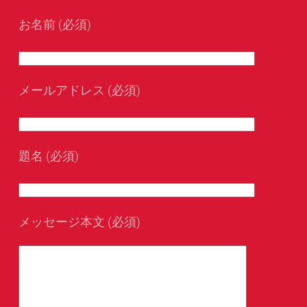
お名前 (必須)
メールアドレス (必須)
題名 (必須)
メッセージ本文 (必須)