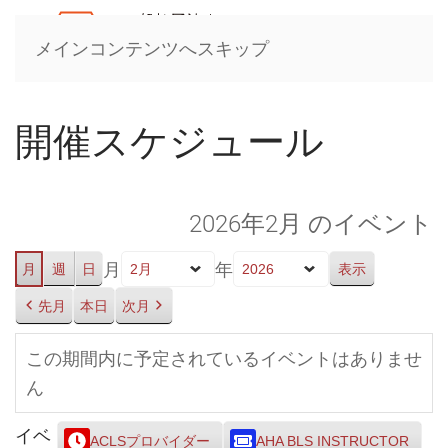
メインコンテンツへスキップ
開催スケジュール
2026年2月 のイベント
月
年
月
週
日
先月
本日
次月
この期間内に予定されているイベントはありませ
ん
イベ
ACLSプロバイダー
AHA BLS INSTRUCTOR