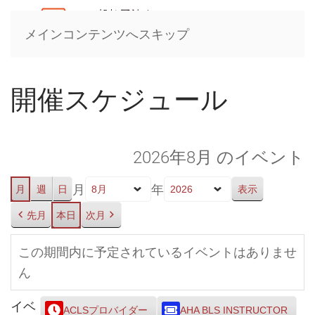
メインコンテンツへスキップ
開催スケジュール
2026年8月 のイベント
月
年
月
週
日
先月
本日
次月
この期間内に予定されているイベントはありませ
ん
イベ
ACLSプロバイダー
AHA BLS INSTRUCTOR