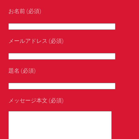
お名前 (必須)
メールアドレス (必須)
題名 (必須)
メッセージ本文 (必須)