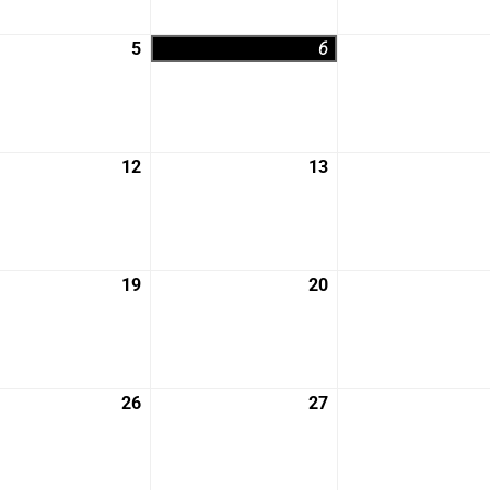
月
月
29
30
5
2026
6
2026
日
日
年
年
8
8
月
月
5
6
12
2026
13
2026
日
日
年
年
8
8
月
月
12
13
19
2026
20
2026
日
日
年
年
8
8
月
月
19
20
26
2026
27
2026
日
日
年
年
8
8
月
月