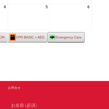
28
29
30
4
2026
5
2026
6
2026
日
日
日
年
年
年
9
9
9
月
月
月
4
5
6
日
日
日
TOR
CPR BASIC + AED
Emergency Care
お問合せ
お名前 (必須)