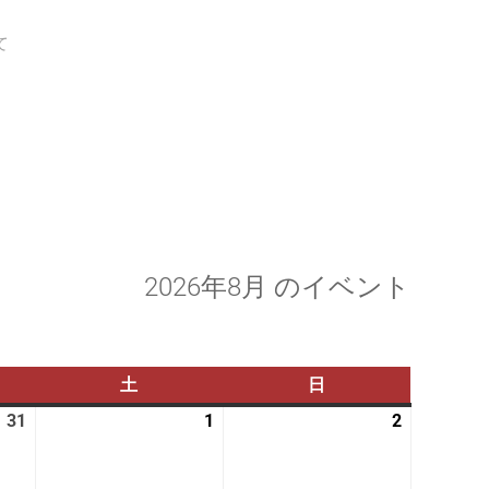
て
2026年8月 のイベント
土
土
日
日
曜
曜
31
2026
1
2026
2
2026
日
日
年
年
年
7
8
8