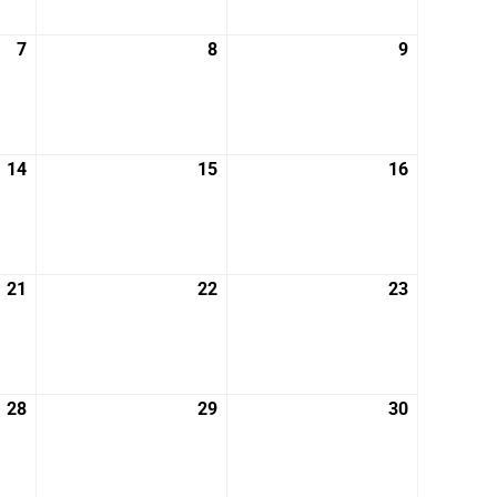
月
月
月
31
1
2
7
2026
8
2026
9
2026
日
日
日
年
年
年
8
8
8
月
月
月
7
8
9
14
2026
15
2026
16
2026
日
日
日
年
年
年
8
8
8
月
月
月
14
15
16
21
2026
22
2026
23
2026
日
日
日
年
年
年
8
8
8
月
月
月
21
22
23
28
2026
29
2026
30
2026
日
日
日
年
年
年
8
8
8
月
月
月