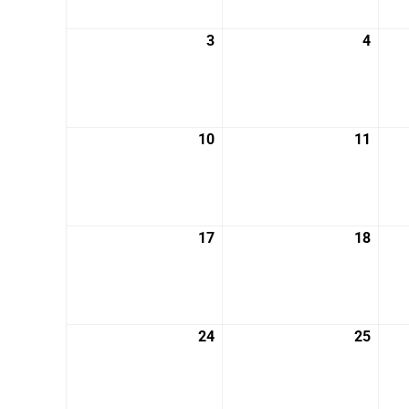
月
月
27
28
3
2026
4
2026
日
日
年
年
8
8
月
月
3
4
10
2026
11
2026
日
日
年
年
8
8
月
月
10
11
17
2026
18
2026
日
日
年
年
8
8
月
月
17
18
24
2026
25
2026
日
日
年
年
8
8
月
月