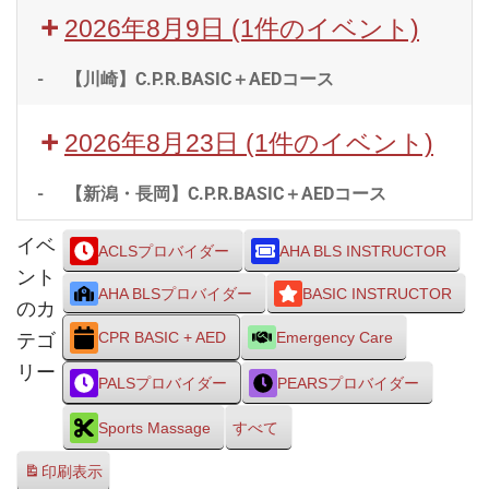
2026年8月9日
(1件のイベント)
-
【川崎】C.P.R.BASIC＋AEDコース
2026年8月23日
(1件のイベント)
-
【新潟・長岡】C.P.R.BASIC＋AEDコース
イベ
ACLSプロバイダー
AHA BLS INSTRUCTOR
ント
AHA BLSプロバイダー
BASIC INSTRUCTOR
のカ
テゴ
CPR BASIC + AED
Emergency Care
リー
PALSプロバイダー
PEARSプロバイダー
Sports Massage
すべて
印刷
表示