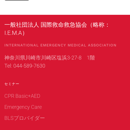
一般社団法人 国際救命救急協会（略称：
I.E.M.A）
INTERNATIONAL EMERGENCY MEDICAL ASSOCIATION
神奈川県川崎市川崎区塩浜3-27-8 1階
Tel: 044-589-7630
セミナー
CPR Basic+AED
Emergency Care
BLSプロバイダー