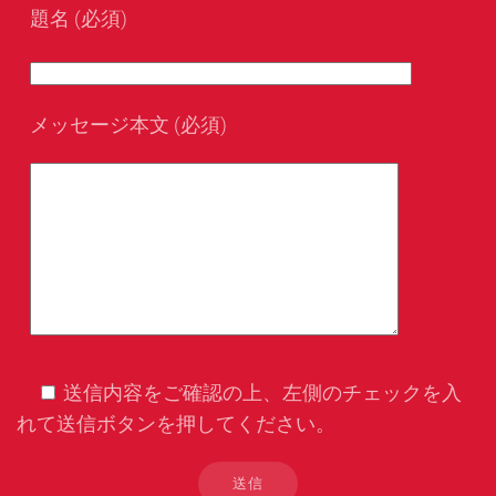
題名 (必須)
メッセージ本文 (必須)
送信内容をご確認の上、左側のチェックを入
れて送信ボタンを押してください。