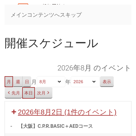
メインコンテンツへスキップ
開催スケジュール
2026年8月 のイベント
月
年
月
週
日
先月
本日
次月
2026年8月2日
(1件のイベント)
-
【大阪】C.P.R.BASIC＋AEDコース