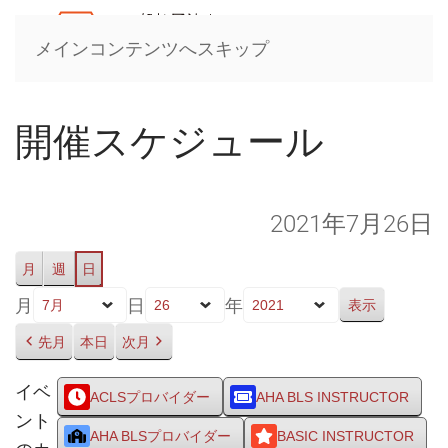
メインコンテンツへスキップ
開催スケジュール
2021年7月26日
月
週
日
月
日
年
先月
本日
次月
イベ
ACLSプロバイダー
AHA BLS INSTRUCTOR
ント
AHA BLSプロバイダー
BASIC INSTRUCTOR