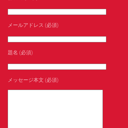
メールアドレス (必須)
題名 (必須)
メッセージ本文 (必須)